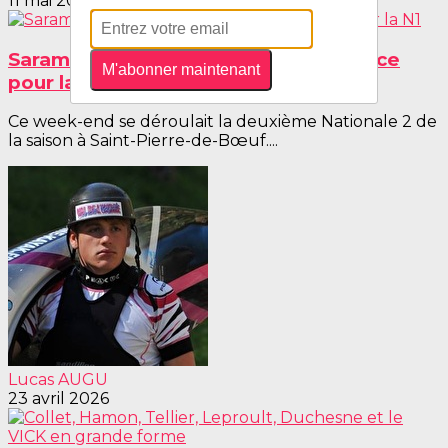
11 mai 2026
Saramandif Bonsens Santamaria en lice
M'abonner maintenant
pour la N1
Ce week-end se déroulait la deuxième Nationale 2 de
la saison à Saint-Pierre-de-Bœuf....
Lucas AUGU
23 avril 2026