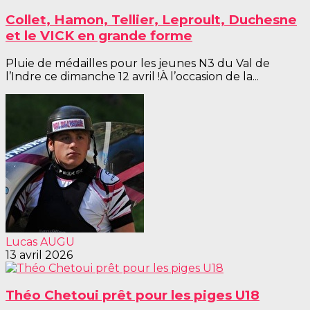
Collet, Hamon, Tellier, Leproult, Duchesne
et le VICK en grande forme
Pluie de médailles pour les jeunes N3 du Val de
l’Indre ce dimanche 12 avril !À l’occasion de la...
Lucas AUGU
13 avril 2026
Théo Chetoui prêt pour les piges U18