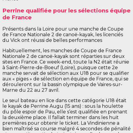
Perrine qualifiée pour les sélections équipe
de France
Présents dans la Loire pour une manche de Coupe
de France Nationale 2 de canoë-kayak, les licenciés
du Vick ont réussi de belles performances
Habituellement, les manches de Coupe de France
Nationale 2 de canoë-kayak sont réparties sur deux
sites en France. Ce week-end, toute la N2 était réunie
à Saint-Pierre-de-Boeuf (Loire), puisque cette 2e
manche servait de sélection aux U18 pour se qualifier
aux « piges » de sélection en équipe de France, qui se
dérouleront sur la bassin olympique de Vaires-sur-
Marne du 22 au 27 avril.
Le seul bateau en lice dans cette catégorie U18 était
le kayak de Perrine Augu (15 ans) : sous la houlette
du pôle espoir de Pau, elle s’est qualifiée en prenant
la deuxième place. Il fallait terminer dans les huit
premières pour obtenir le ticket. La Vindinienne a
bien maîtrisé sa course malgré 4 secondes de pénalité