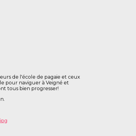
eurs de l'école de pagaie et ceux
ble pour naviguer à Veigné et
ont tous bien progresser!
n.
jpg