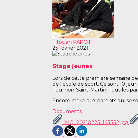
Titouan PAPOT
25 février 2021
Stage jeunes
Lors de cette première semaine de 
de l'école de sport. Ce sont 10 je
Tournon-Saint-Martin. Tous les part
Encore merci aux parents qui se s
Documents
IMG_20210225_145352.jpg