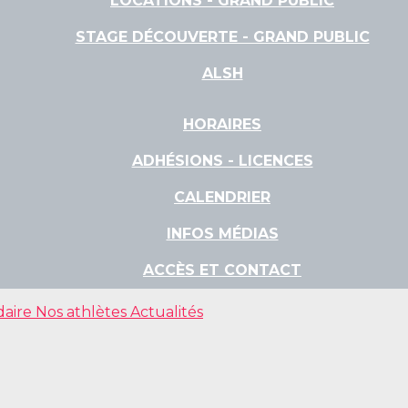
LOCATIONS - GRAND PUBLIC
STAGE DÉCOUVERTE - GRAND PUBLIC
ALSH
HORAIRES
ADHÉSIONS - LICENCES
CALENDRIER
INFOS MÉDIAS
ACCÈS ET CONTACT
daire
Nos athlètes
Actualités