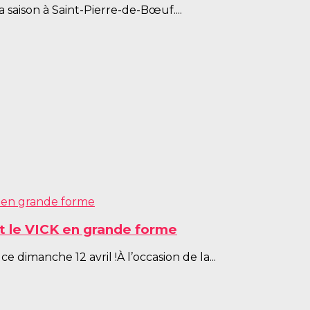
saison à Saint-Pierre-de-Bœuf....
et le VICK en grande forme
e dimanche 12 avril !À l’occasion de la...