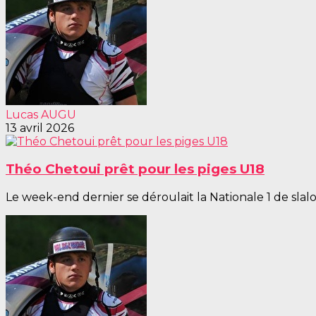
Lucas AUGU
13 avril 2026
Théo Chetoui prêt pour les piges U18
Le week-end dernier se déroulait la Nationale 1 de sla