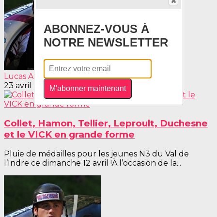
ABONNEZ-VOUS À
NOTRE NEWSLETTER
Lucas AUGU
23 avril 2026
M'abonner maintenant
Collet, Hamon, Tellier, Leproult, Duchesne
et le VICK en grande forme
Pluie de médailles pour les jeunes N3 du Val de
l’Indre ce dimanche 12 avril !À l’occasion de la...