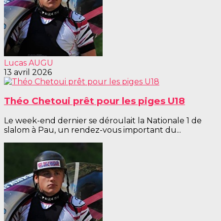
Lucas AUGU
13 avril 2026
Théo Chetoui prêt pour les piges U18
Le week-end dernier se déroulait la Nationale 1 de
slalom à Pau, un rendez-vous important du...