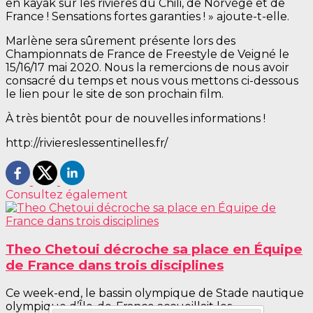
en kayak sur les rivières du Chili, de Norvège et de
France ! Sensations fortes garanties ! » ajoute-t-elle.
Marlène sera sûrement présente lors des
Championnats de France de Freestyle de Veigné le
15/16/17 mai 2020. Nous la remercions de nous avoir
consacré du temps et nous vous mettons ci-dessous
le lien pour le site de son prochain film.
À très bientôt pour de nouvelles informations !
http://riviereslessentinelles.fr/
Consultez également
Theo Chetoui décroche sa place en Équipe
de France dans trois disciplines
Ce week-end, le bassin olympique de Stade nautique
olympique d’Île-de-France accueillait les...