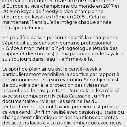
internationaux dont 3 fois le titre de Championne
d’Europe et vice-championne du monde en 2017 et
2019 en kayak de freestyle, vice-championne
d’Europe de kayak extrême en 2018… Cela fait
maintenant 11 ans qu’elle intègre chaque année
l’équipe de France.
En parallèle de son parcours sportif, la championne
s’épanouit aussi dans son domaine professionnel.
« Grâce à mon métier d’hydrogéologue (étude des
nappes et des sources) et ma passion pour le kayak, je
suis toujours dans l’eau ! » affirme-t-elle.
Le sport de plein air qu’est le canoë-kayak a
particulièrement sensibilisé la sportive par rapport à
l’environnement et à son évolution. Son objectif est
de pouvoir aider à la protection des rivières sur
lesquelles elle navigue tant. Pour cela, elle a réalisé,
avec son compagnon Nicolas Caussanel, un film
documentaire « rivières : les sentinelles du
réchauffement », dont l’avant-première est prévue
ce weekend ! Un film réalisé avec passion qui traite du
changement climatique et des solutions concrètes
des acteurs locaux. « Le public embarque avec nous