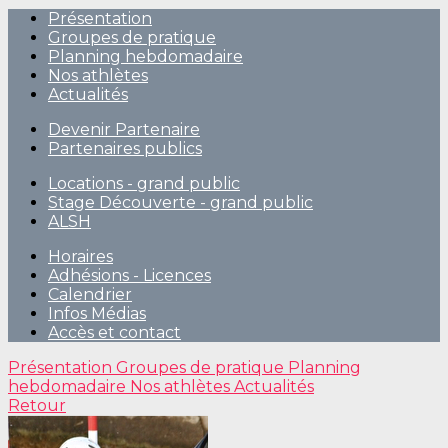
Présentation
Groupes de pratique
Planning hebdomadaire
Nos athlètes
Actualités
Devenir Partenaire
Partenaires publics
Locations - grand public
Stage Découverte - grand public
ALSH
Horaires
Adhésions - Licences
Calendrier
Infos Médias
Accès et contact
Présentation
Groupes de pratique
Planning
hebdomadaire
Nos athlètes
Actualités
Retour