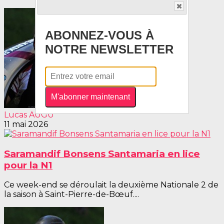
ABONNEZ-VOUS À
NOTRE NEWSLETTER
M'abonner maintenant
Lucas AUGU
11 mai 2026
Saramandif Bonsens Santamaria en lice
pour la N1
Ce week-end se déroulait la deuxième Nationale 2 de
la saison à Saint-Pierre-de-Bœuf....