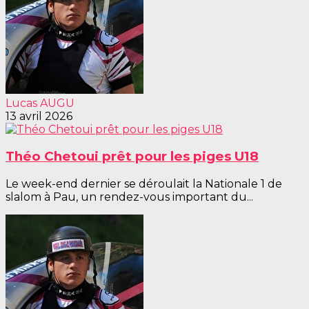
Lucas AUGU
13 avril 2026
Théo Chetoui prêt pour les piges U18
Le week-end dernier se déroulait la Nationale 1 de
slalom à Pau, un rendez-vous important du...