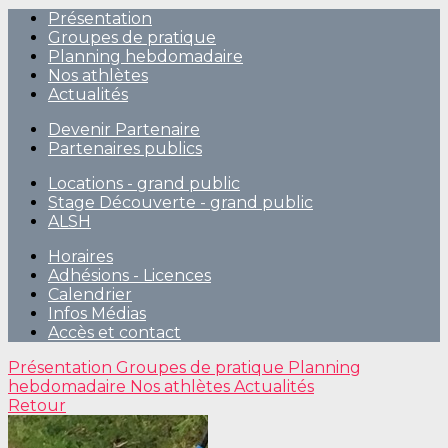
Présentation
Groupes de pratique
Planning hebdomadaire
Nos athlètes
Actualités
Devenir Partenaire
Partenaires publics
Locations - grand public
Stage Découverte - grand public
ALSH
Horaires
Adhésions - Licences
Calendrier
Infos Médias
Accès et contact
Présentation
Groupes de pratique
Planning
hebdomadaire
Nos athlètes
Actualités
Retour