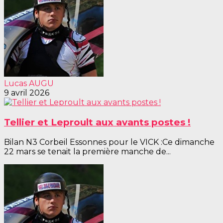
Lucas AUGU
9 avril 2026
Tellier et Leproult aux avants postes !
Bilan N3 Corbeil Essonnes pour le VICK :Ce dimanche
22 mars se tenait la première manche de...