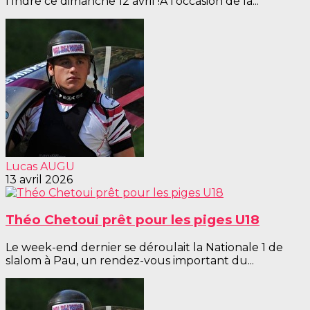
l’Indre ce dimanche 12 avril !À l’occasion de la...
Lucas AUGU
13 avril 2026
Théo Chetoui prêt pour les piges U18
Le week-end dernier se déroulait la Nationale 1 de
slalom à Pau, un rendez-vous important du...