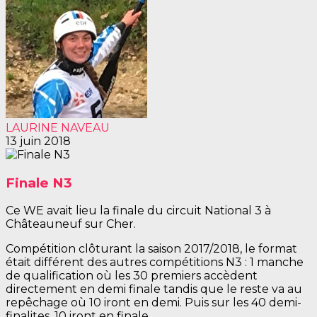
LAURINE NAVEAU
13 juin 2018
Finale N3
Ce WE avait lieu la finale du circuit National 3 à
Châteauneuf sur Cher.
Compétition clôturant la saison 2017/2018, le format
était différent des autres compétitions N3 : 1 manche
de qualification où les 30 premiers accèdent
directement en demi finale tandis que le reste va au
repêchage où 10 iront en demi. Puis sur les 40 demi-
finalites, 10 iront en finale.