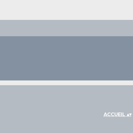
ACCUEIL
▴
▾