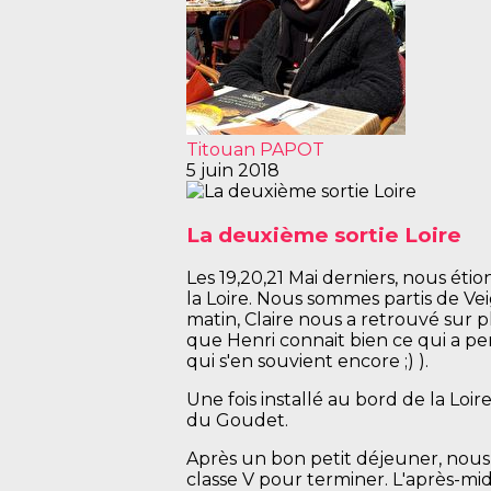
Titouan PAPOT
5 juin 2018
La deuxième sortie Loire
Les 19,20,21 Mai derniers, nous ét
la Loire. Nous sommes partis de Vei
matin, Claire nous a retrouvé sur p
que Henri connait bien ce qui a pe
qui s'en souvient encore ;) ).
Une fois installé au bord de la Loi
du Goudet.
Après un bon petit déjeuner, nous
classe V pour terminer. L'après-m