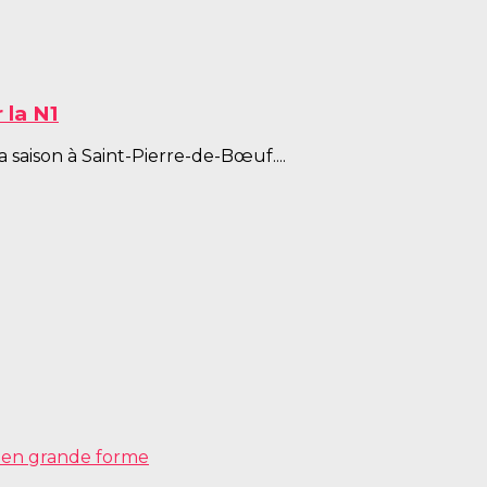
 la N1
saison à Saint-Pierre-de-Bœuf....