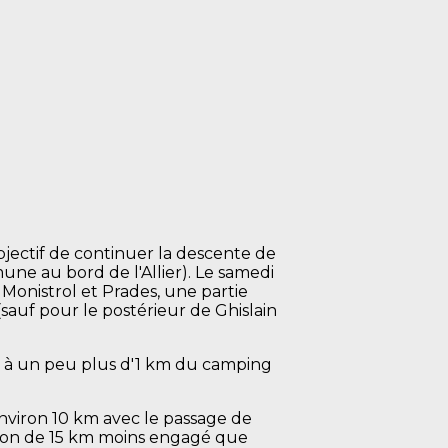
jectif de continuer la descente de
une au bord de l'Allier). Le samedi
e Monistrol et Prades, une partie
sauf pour le postérieur de Ghislain
tué à un peu plus d'1 km du camping
nviron 10 km avec le passage de
onçon de 15 km moins engagé que