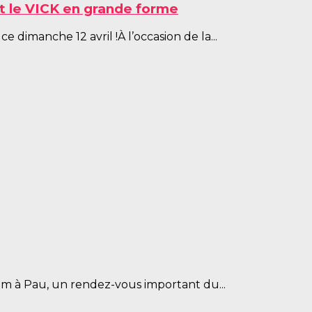
et le VICK en grande forme
e dimanche 12 avril !À l’occasion de la...
lom à Pau, un rendez-vous important du...