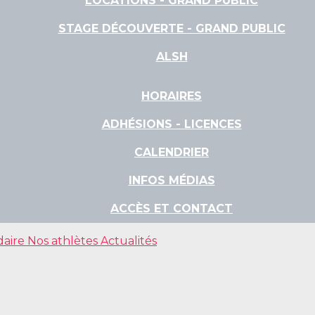
LOCATIONS - GRAND PUBLIC
STAGE DÉCOUVERTE - GRAND PUBLIC
ALSH
HORAIRES
ADHÉSIONS - LICENCES
CALENDRIER
INFOS MÉDIAS
ACCÈS ET CONTACT
daire
Nos athlètes
Actualités