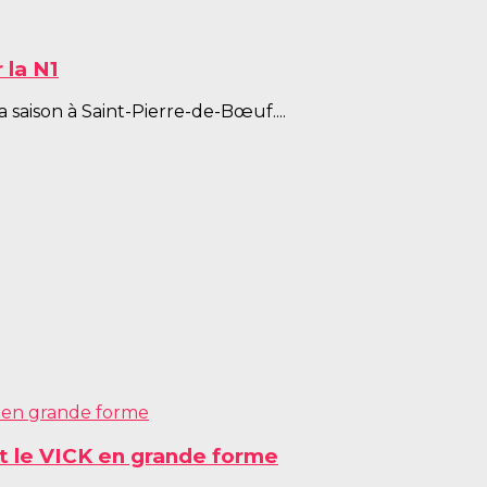
 la N1
saison à Saint-Pierre-de-Bœuf....
et le VICK en grande forme