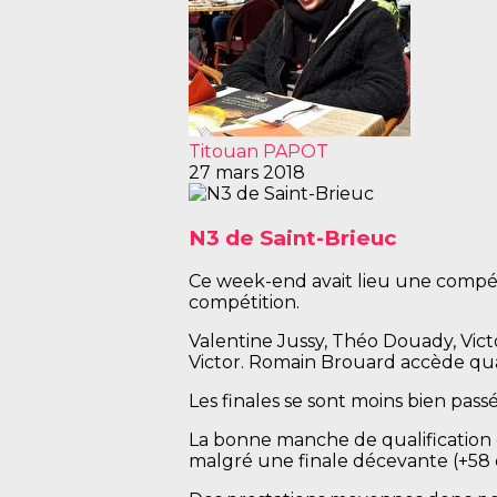
Titouan PAPOT
27 mars 2018
N3 de Saint-Brieuc
Ce week-end avait lieu une compétit
compétition.
Valentine Jussy, Théo Douady, Vict
Victor. Romain Brouard accède quant
Les finales se sont moins bien pas
La bonne manche de qualification 
malgré une finale décevante (+58 d