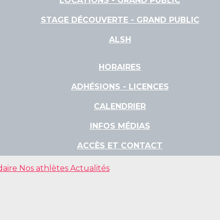
LOCATIONS - GRAND PUBLIC
STAGE DÉCOUVERTE - GRAND PUBLIC
ALSH
HORAIRES
ADHÉSIONS - LICENCES
CALENDRIER
INFOS MÉDIAS
ACCÈS ET CONTACT
daire
Nos athlètes
Actualités