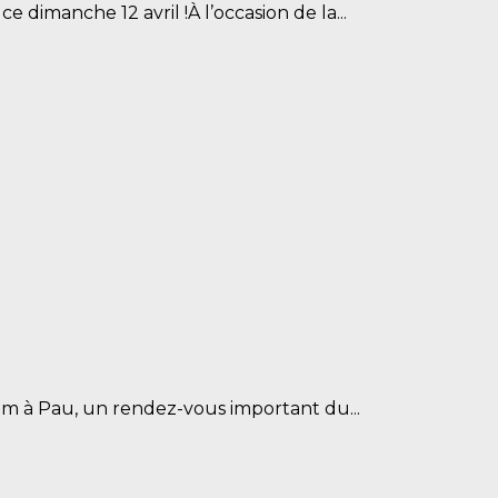
e dimanche 12 avril !À l’occasion de la...
lom à Pau, un rendez-vous important du...