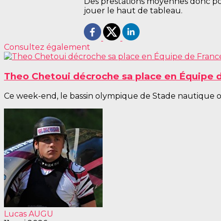
Des prestations moyennes donc po
jouer le haut de tableau.
Consultez également
Theo Chetoui décroche sa place en Équipe de
Ce week-end, le bassin olympique de Stade nautique oly
Lucas AUGU