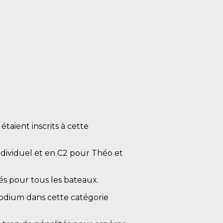
taient inscrits à cette
ndividuel et en C2 pour Théo et
és pour tous les bateaux.
podium dans cette catégorie