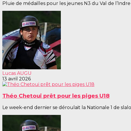
Pluie de médailles pour les jeunes N3 du Val de l’Indre c
Lucas AUGU
13 avril 2026
Théo Chetoui prêt pour les piges U18
Le week-end dernier se déroulait la Nationale 1 de sla