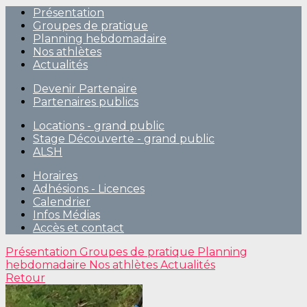
Présentation
Groupes de pratique
Planning hebdomadaire
Nos athlètes
Actualités
Devenir Partenaire
Partenaires publics
Locations - grand public
Stage Découverte - grand public
ALSH
Horaires
Adhésions - Licences
Calendrier
Infos Médias
Accès et contact
Présentation
Groupes de pratique
Planning
hebdomadaire
Nos athlètes
Actualités
Retour