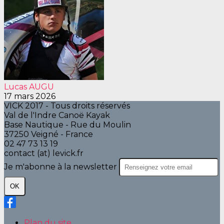
Lucas AUGU
17 mars 2026
VICK 2017 - Tous droits réservés
Val de l'Indre Canoë Kayak
Base Nautique - Rue du Moulin
37250 Veigné - France
02 47 73 13 19
contact (at) levick.fr
Je m'abonne à la newsletter
OK
Plan du site